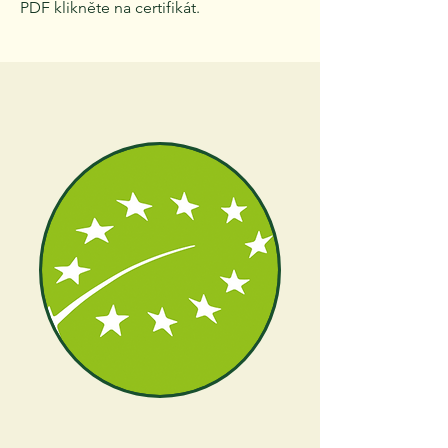
PDF klikněte na certifikát.