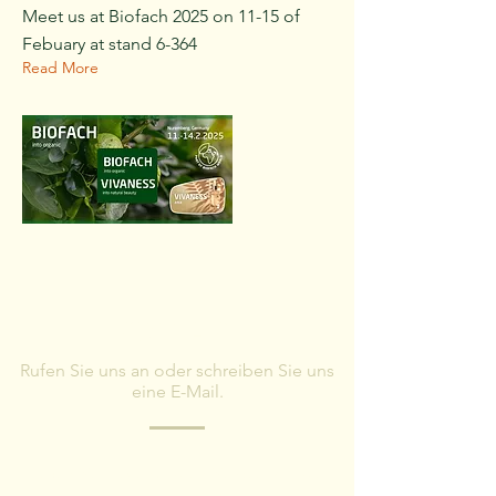
Meet us at Biofach 2025 on 11-15 of
Febuary at stand 6-364
Read More
KONTAKT
Rufen Sie uns an oder schreiben Sie uns
eine E-Mail.
Haben Sie Fragen? Füllen Sie das Formular