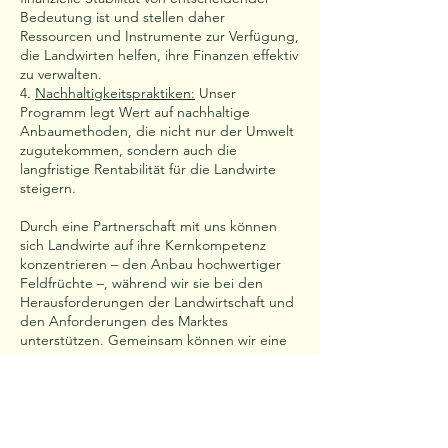
Bedeutung ist und stellen daher
Ressourcen und Instrumente zur Verfügung,
die Landwirten helfen, ihre Finanzen effektiv
zu verwalten.
4.
Nachhaltigkeitspraktiken:
Unser
Programm legt Wert auf nachhaltige
Anbaumethoden, die nicht nur der Umwelt
zugutekommen, sondern auch die
langfristige Rentabilität für die Landwirte
steigern.
Durch eine Partnerschaft mit uns können
sich Landwirte auf ihre Kernkompetenz
konzentrieren – den Anbau hochwertiger
Feldfrüchte –, während wir sie bei den
Herausforderungen der Landwirtschaft und
den Anforderungen des Marktes
unterstützen. Gemeinsam können wir eine
nachhaltigere und erfolgreichere Zukunft
für die Landwirtschaft gestalten.
Nehmen Sie noch heute Kontakt mit uns
auf.