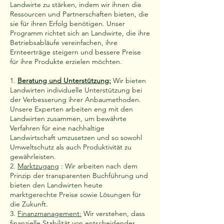
Landwirte zu stärken, indem wir ihnen die
Ressourcen und Partnerschaften bieten, die
sie für ihren Erfolg benötigen. Unser
Programm richtet sich an Landwirte, die ihre
Betriebsabläufe vereinfachen, ihre
Ernteerträge steigern und bessere Preise
für ihre Produkte erzielen möchten.
1.
Beratung und Unterstützung:
Wir bieten
Landwirten individuelle Unterstützung bei
der Verbesserung ihrer Anbaumethoden.
Unsere Experten arbeiten eng mit den
Landwirten zusammen, um bewährte
Verfahren für eine nachhaltige
Landwirtschaft umzusetzen und so sowohl
Umweltschutz als auch Produktivität zu
gewährleisten.
2.
Marktzugang
: Wir arbeiten nach dem
Prinzip der transparenten Buchführung und
bieten den Landwirten heute
marktgerechte Preise sowie Lösungen für
die Zukunft.
3.
Finanzmanagement:
Wir verstehen, dass
finanzielle Stabilität von entscheidender