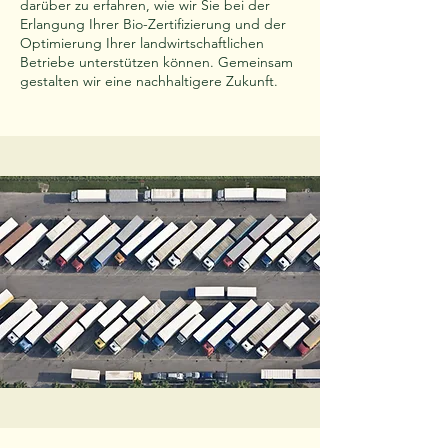
darüber zu erfahren, wie wir Sie bei der
Erlangung Ihrer Bio-Zertifizierung und der
Optimierung Ihrer landwirtschaftlichen
Betriebe unterstützen können. Gemeinsam
gestalten wir eine nachhaltigere Zukunft.