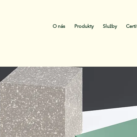
O nás
Produkty
Služby
Certi