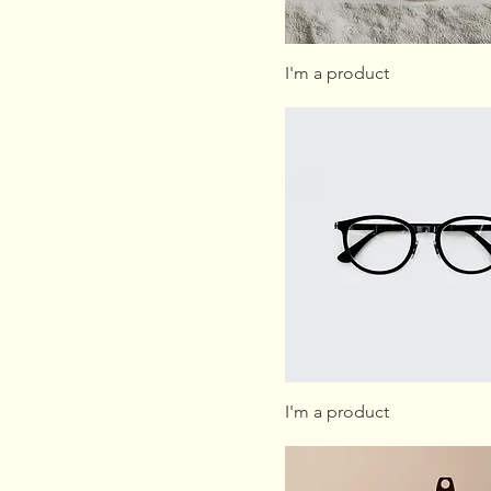
I'm a product
I'm a product