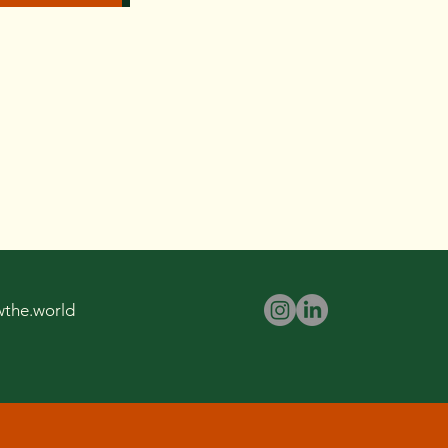
wthe.world