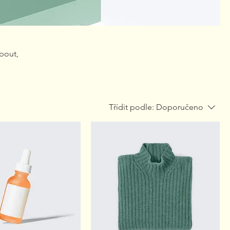
about,
Třídit podle:
Doporučeno