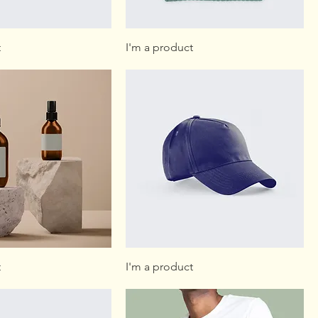
t
I'm a product
t
I'm a product