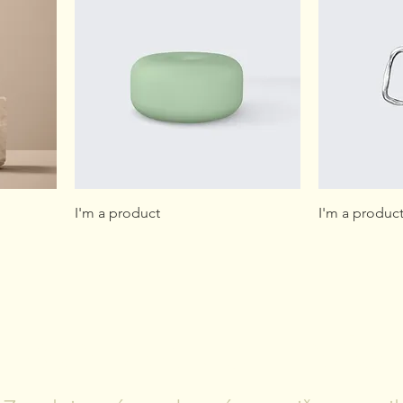
I'm a product
I'm a produc
KONTAKTUJTE NÁS