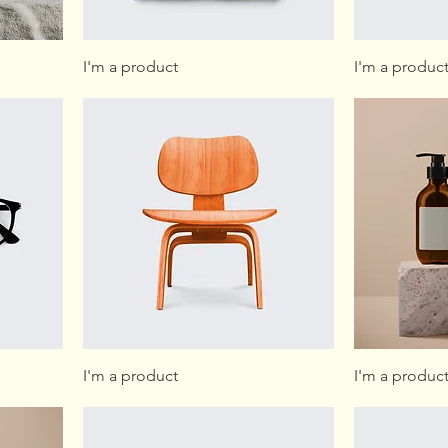
I'm a product
I'm a produc
I'm a product
I'm a produc